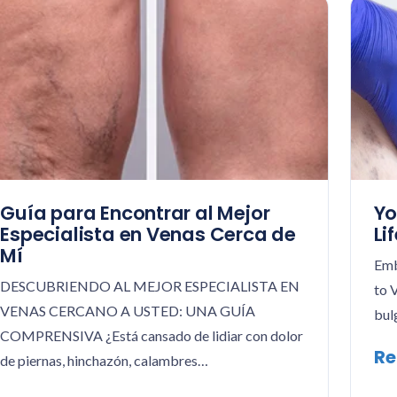
Guía para Encontrar al Mejor
Yo
Especialista en Venas Cerca de
Li
Mí
Emb
DESCUBRIENDO AL MEJOR ESPECIALISTA EN
to 
VENAS CERCANO A USTED: UNA GUÍA
bul
COMPRENSIVA ¿Está cansado de lidiar con dolor
Re
de piernas, hinchazón, calambres…