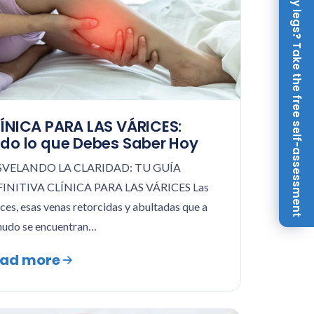
Achy legs? Take the free self-assessment
ÍNICA PARA LAS VÁRICES:
do lo que Debes Saber Hoy
SVELANDO LA CLARIDAD: TU GUÍA
INITIVA CLÍNICA PARA LAS VÁRICES Las
ices, esas venas retorcidas y abultadas que a
udo se encuentran…
ad more