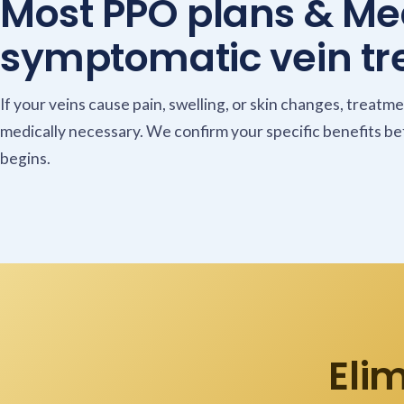
Most PPO plans & Me
symptomatic vein tr
If your veins cause pain, swelling, or skin changes, treatme
medically necessary. We confirm your specific benefits b
begins.
Eli