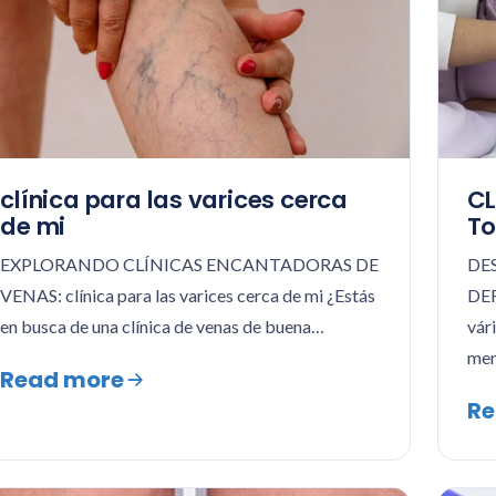
clínica para las varices cerca
CL
de mi
To
EXPLORANDO CLÍNICAS ENCANTADORAS DE
DE
VENAS: clínica para las varices cerca de mi ¿Estás
DEF
en busca de una clínica de venas de buena…
vár
men
Read more
Re