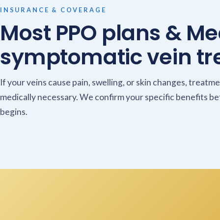
INSURANCE & COVERAGE
Most PPO plans & Me
symptomatic vein tr
If your veins cause pain, swelling, or skin changes, treatme
medically necessary. We confirm your specific benefits b
begins.