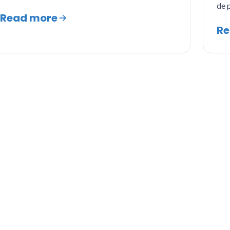
de 
Read more
Re