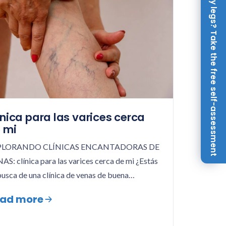
Achy legs? Take the free self-assessment
ínica para las varices cerca
 mi
PLORANDO CLÍNICAS ENCANTADORAS DE
AS: clínica para las varices cerca de mi ¿Estás
busca de una clínica de venas de buena…
ad more