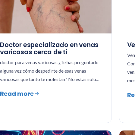
Doctor especializado en venas
Ve
varicosas cerca de ti
Ven
doctor para venas varicosas ¿Te has preguntado
Com
alguna vez cómo despedirte de esas venas
ven
varicosas que tanto te molestan? No estás solo.…
men
Read more
Re