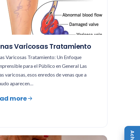
nas Varicosas Tratamiento
as Varicosas Tratamiento: Un Enfoque
prensible para el Público en General Las
as varicosas, esos enredos de venas que a
udo aparecen…
ad more