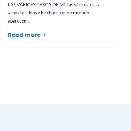
LAS VÁRICES CERCA DE MÍ Las várices, esas
venas torcidas y hinchadas que a menudo
aparecen…
Read more
Posts
pagination