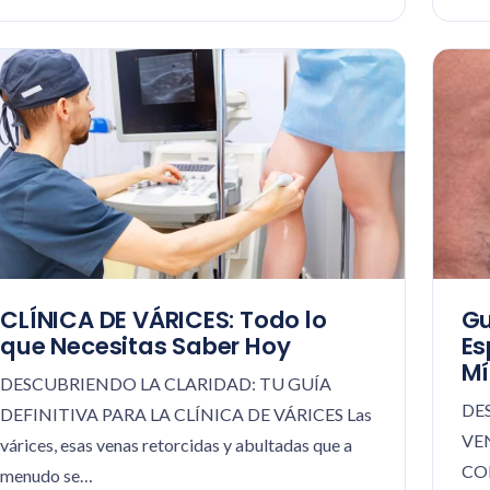
CLÍNICA DE VÁRICES: Todo lo
Gu
que Necesitas Saber Hoy
Es
Mí
DESCUBRIENDO LA CLARIDAD: TU GUÍA
DE
DEFINITIVA PARA LA CLÍNICA DE VÁRICES Las
VE
várices, esas venas retorcidas y abultadas que a
COM
menudo se…