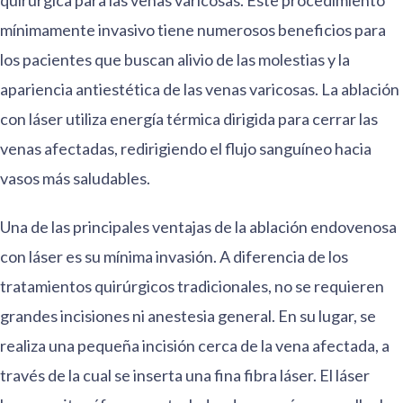
quirúrgica para las venas varicosas. Este procedimiento
mínimamente invasivo tiene numerosos beneficios para
los pacientes que buscan alivio de las molestias y la
apariencia antiestética de las venas varicosas. La ablación
con láser utiliza energía térmica dirigida para cerrar las
venas afectadas, redirigiendo el flujo sanguíneo hacia
vasos más saludables.
Una de las principales ventajas de la ablación endovenosa
con láser es su mínima invasión. A diferencia de los
tratamientos quirúrgicos tradicionales, no se requieren
grandes incisiones ni anestesia general. En su lugar, se
realiza una pequeña incisión cerca de la vena afectada, a
través de la cual se inserta una fina fibra láser. El láser